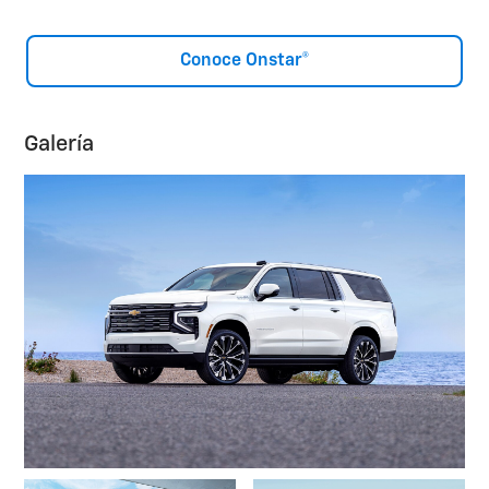
Conoce Onstar®
Galería