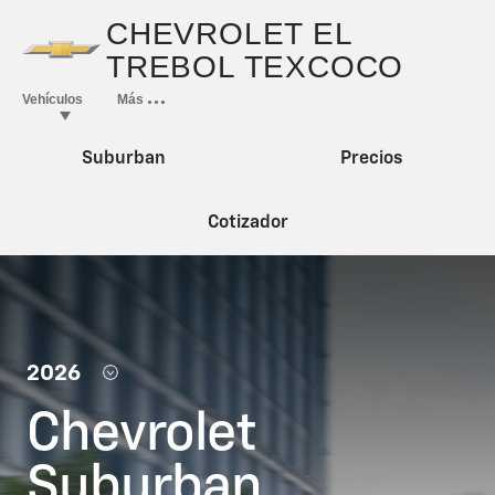
Suburban
Precios
Cotizador
2026
Chevrolet
Suburban