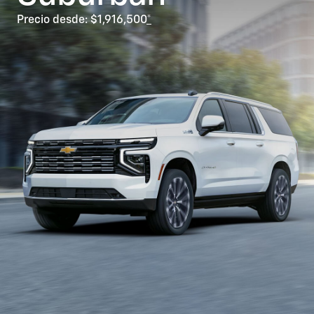
Precio desde: $1,916,500
*