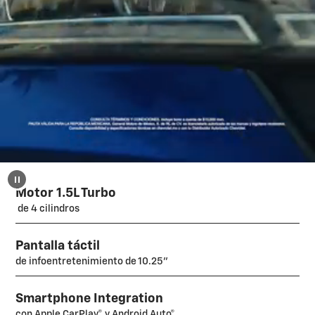
Motor 1.5L Turbo
de 4 cilindros
Pantalla táctil
de infoentretenimiento de 10.25"
Smartphone Integration
con Apple CarPlay® y Android Auto®