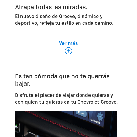
Atrapa todas las miradas.
El nuevo diseño de Groove, dinámico y
deportivo, refleja tu estilo en cada camino.
Ver más
Es tan cómoda que no te querrás
bajar.
*
Techo bitono con
quemacocos
.
Ilu
Disfruta el placer de viajar donde quieras y
con quien tú quieras en tu Chevrolet Groove.
Inte