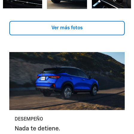
Ver más fotos
DESEMPEÑO
Nada te detiene.