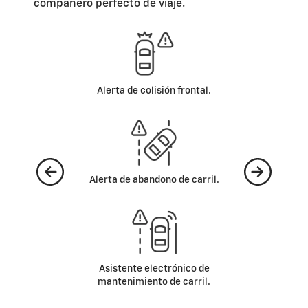
compañero perfecto de viaje.
Frenado de emergencia
automático.
6 bolsas de aire (2 frontales, 2
laterales y 2 tipo cortina).