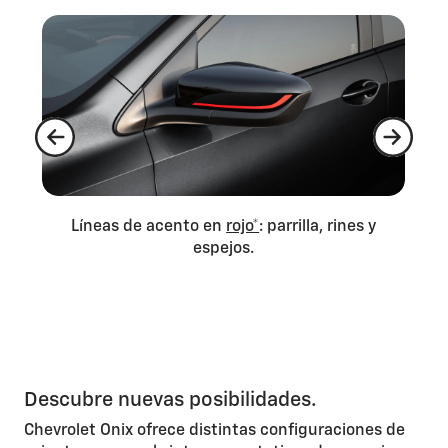
.
Líneas de acento en
rojo*
: parrilla, rines y
Pa
espejos.
Descubre nuevas posibilidades.
Chevrolet Onix ofrece distintas configuraciones de