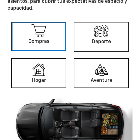
asientos, para cubrir tus expectativas de espacio y
capacidad.
Compras
Deporte
Hogar
Aventura