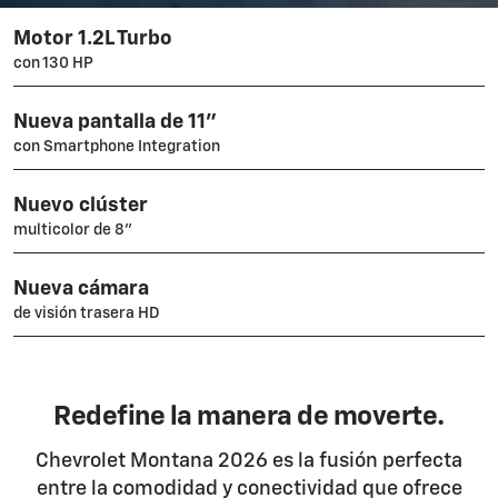
Motor 1.2L Turbo
con 130 HP
Nueva pantalla de 11"
con Smartphone Integration
Nuevo clúster
multicolor de 8”
Nueva cámara
de visión trasera HD
Redefine la manera de moverte.
Chevrolet Montana 2026 es la fusión perfecta
entre la comodidad y conectividad que ofrece