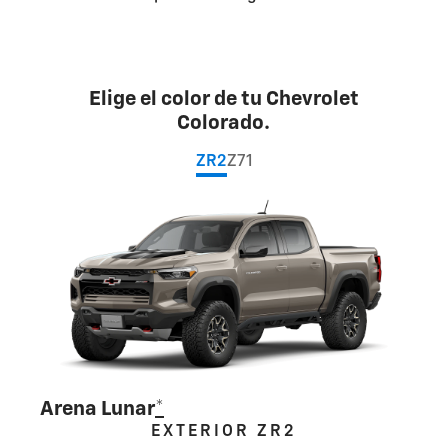
Elige el color de tu Chevrolet
Colorado.
ZR2
Z71
Arena Lunar
*
EXTERIOR ZR2